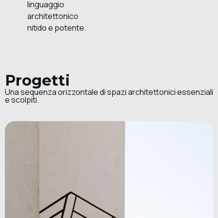
linguaggio
architettonico
nitido e potente.
Progetti
Una sequenza orizzontale di spazi architettonici essenziali
e scolpiti.