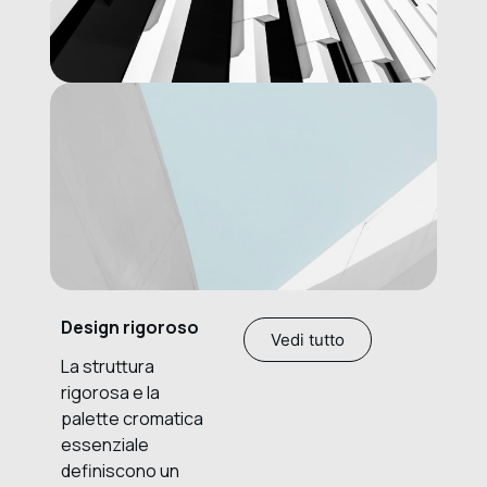
Design rigoroso
Vedi tutto
La struttura
rigorosa e la
palette cromatica
essenziale
definiscono un