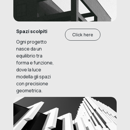
Spazi scolpiti
Click here
Ogni progetto
nasce da un
equilibrio tra
forma e funzione,
dove la luce
modella gli spazi
con precisione
geometrica.